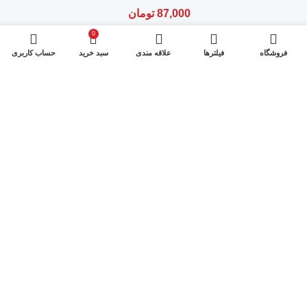
87,000
تومان
0
فروشگاه
فیلترها
علاقه مندی
سبد خرید
حساب کاربری
محصولات ما
تماس با ما
وبلاگ
ثبت نام!
تمامی حقوق این سایت متعلق به
بالکا
است.