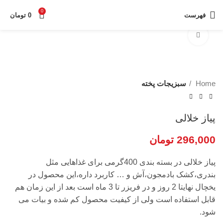
0
فهرست
0
تومان
بزرگنمایی تصویر
Home
سبزیجات پخته
پیاز خلالی
296,000
تومان
پیاز خلالی در بسته بندی 400گرمی برای غذاهایی مثل
بندری،کشک بادمجون،آش و … کاربرد داره،این محصول در
یخچال نهایتا 2 روز و در فریزر تا 3 ماه است بعد از این زمان هم
قابل استفاده است ولی از کیفیت محصول کم شده و بیات می
شود.