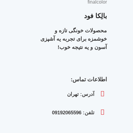
بالِکا فود
محصولات خونگی تازه و
خوشمزه برای تجربه‌ یه آشپزی
آسون و یه نتیجه خوب!
اطلاعات تماس:
آدرس: تهران
تلفن: 09192065596