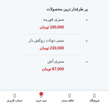
پر طرفدار ترین محصولات
سبزی قورمه
180,000
تومان
مینی دونات روکش دار
230,000
تومان
سبزی آش
87,000
تومان
0
محصولات ما
فروشگاه
علاقه مندی
سبد خرید
حساب کاربری