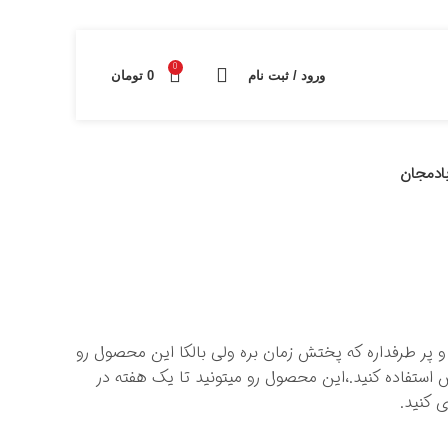
0
ورود / ثبت نام
0
تومان
دمجان
پر طرفداره که پختش زمان بره ولی بالکا این محصول رو
زش استفاده کنید.،این محصول رو میتونید تا یک هفته در
 کنید.