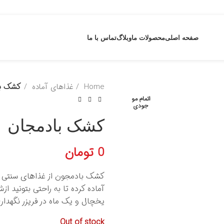
صفحه اصلی
محصولات ما
وبلاگ
تماس با ما
Home
غذاهای آماده
کشک با
اتمام مو
جودی
کشک بادمجان
0
تومان
کشک بادمجون از غذاهای سنتی و 
آماده کرده تا به راحتی بتونید ا
یخچال و یک ماه در فریزر نگهداری
Out of stock