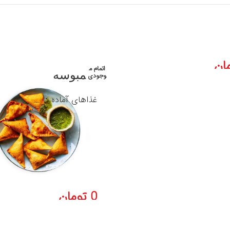
ان
اتمام م
 میرزاقاسمی
سمبوسه
وجودی
 آماده
غذاهای آماده
0
تومان