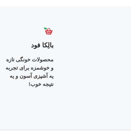
بالِکا فود
محصولات خونگی تازه
و خوشمزه برای تجربه‌
یه آشپزی آسون و یه
نتیجه خوب!