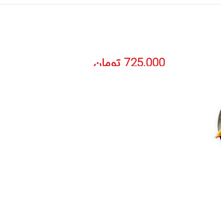
725,000
تومان
کیک مرغ
غذاهای آماده